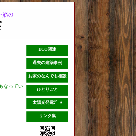
ECO関連
過去の建築事例
お家のなんでも相談
もなってい
ひとりごと
太陽光発電ﾃﾞｰﾀ
リンク集