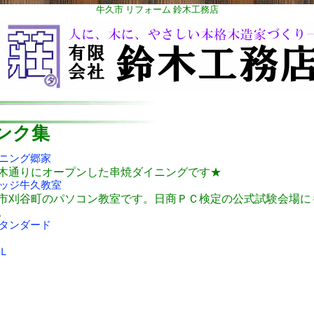
牛久市 リフォーム 鈴木工務店
ンク集
ニング郷家
木通りにオープンした串焼ダイニングです★
ッジ牛久教室
市刈谷町のパソコン教室です。日商ＰＣ検定の公式試験会場に
。
タンダード
Ｌ