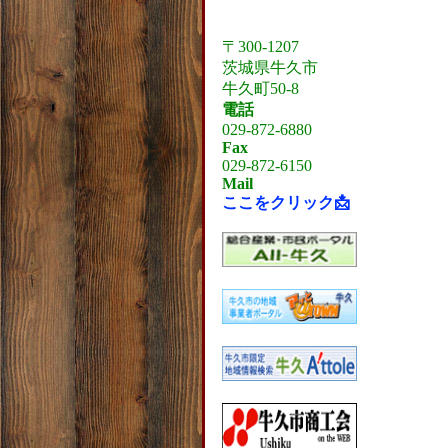
〒300-1207
茨城県牛久市
牛久町50-8
電話
029-872-6880
Fax
029-872-6150
Mail
ここをクリック📩